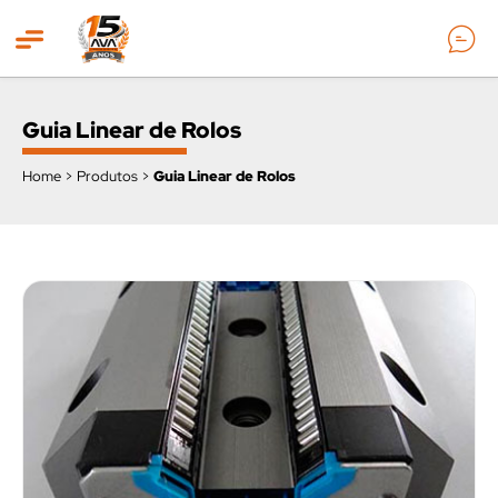
ncipal
Guia Linear de Rolos
Home
>
Produtos
>
Guia Linear de Rolos