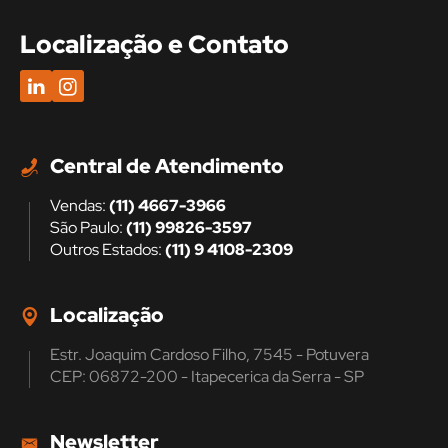
Localização e Contato
Central de Atendimento
Vendas:
(11) 4667-3966
São Paulo:
(11) 99826-3597
Outros Estados:
(11) 9 4108-2309
Localização
Estr. Joaquim Cardoso Filho, 7545 - Potuvera
CEP: 06872-200 - Itapecerica da Serra - SP
Newsletter