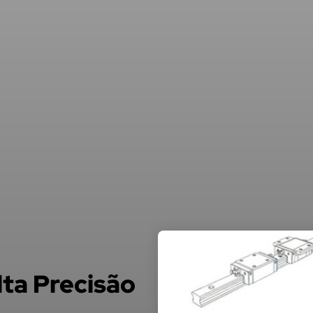
lta Precisão