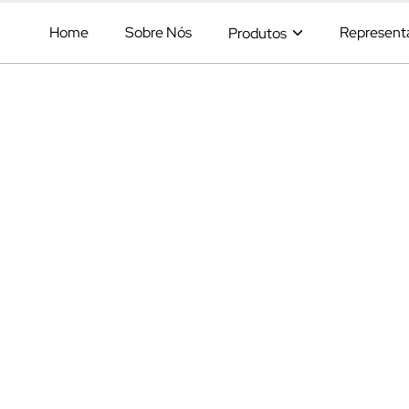
Home
Sobre Nós
Represent
Produtos
Navegação principal