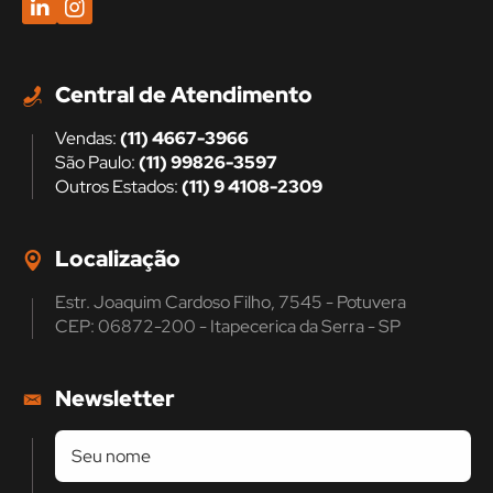
Central de Atendimento
Vendas:
(11) 4667-3966
São Paulo:
(11) 99826-3597
Outros Estados:
(11) 9 4108-2309
Localização
Estr. Joaquim Cardoso Filho, 7545 - Potuvera
CEP: 06872-200 - Itapecerica da Serra - SP
Newsletter