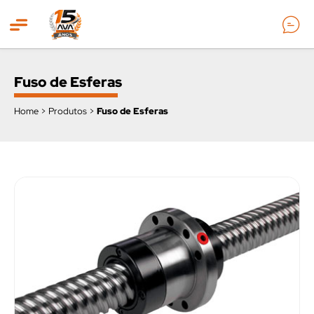
ncipal
Fuso de Esferas
Home
>
Produtos
>
Fuso de Esferas